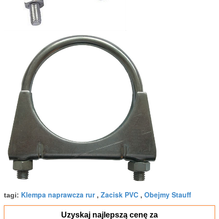
Klempa naprawcza rur
Zacisk PVC
Obejmy Stauff
tagi:
,
,
Uzyskaj najlepszą cenę za