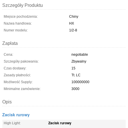
Szczegóły Produktu
Miejsce pochodzenia:
Chiny
Nazwa handlowa:
HX
Numer modelu:
1/2-8
Zapłata
Cena:
negotiable
Szczegóły pakowania:
Zbywalny
Czas dostawy:
15
Zasady płatności:
Tt. LC
Możliwość Supply:
100000000
Minimalne zamówienie:
3000
Opis
Zacisk rurowy
Zacisk rurowy
High Light: