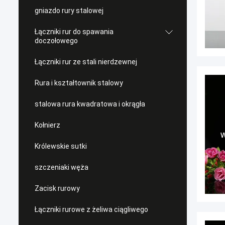
gniazdo rury stalowej
Łączniki rur do spawania
doczołowego
Łączniki rur ze stali nierdzewnej
Rura i kształtownik stalowy
stalowa rura kwadratowa i okrągła
Kołnierz
Królewskie sutki
szczeniaki węża
Zacisk rurowy
Łączniki rurowe z żeliwa ciągliwego