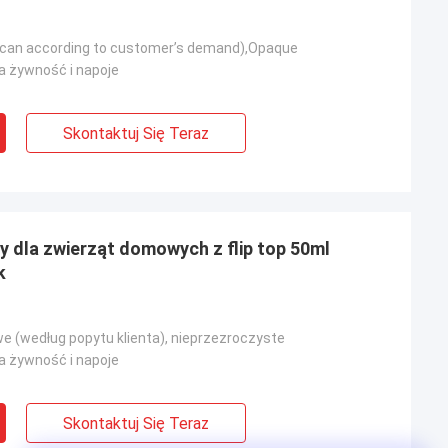
 (can according to customer’s demand),Opaque
 żywność i napoje
Skontaktuj Się Teraz
y dla zwierząt domowych z flip top 50ml
k
we (według popytu klienta), nieprzezroczyste
 żywność i napoje
Skontaktuj Się Teraz