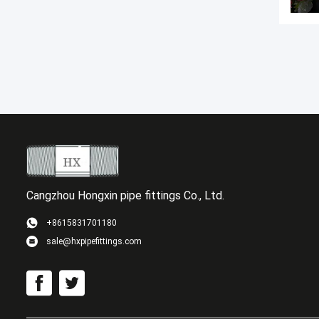
Cangzhou Hongxin pipe fittings Co., Ltd.
+8615831701180
sale@hxpipefittings.com