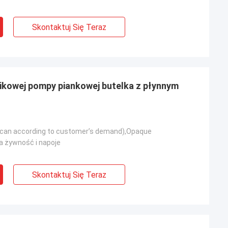
Skontaktuj Się Teraz
tikowej pompy piankowej butelka z płynnym
 (can according to customer’s demand),Opaque
 żywność i napoje
Skontaktuj Się Teraz