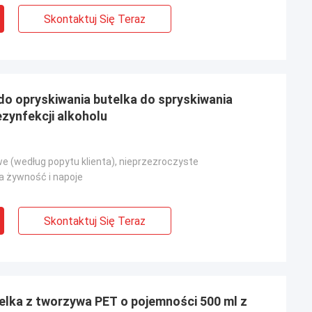
Skontaktuj Się Teraz
 do opryskiwania butelka do spryskiwania
zynfekcji alkoholu
we (według popytu klienta), nieprzezroczyste
 żywność i napoje
Skontaktuj Się Teraz
elka z tworzywa PET o pojemności 500 ml z