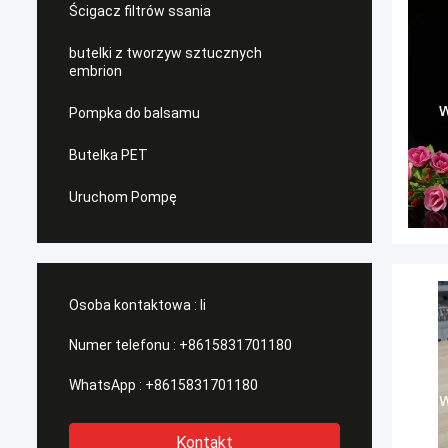
Ścigacz filtrów ssania
butelki z tworzyw sztucznych
embrion
Pompka do balsamu
Butelka PET
Uruchom Pompę
Osoba kontaktowa :
li
Numer telefonu :
+8615831701180
WhatsApp :
+8615831701180
Kontakt