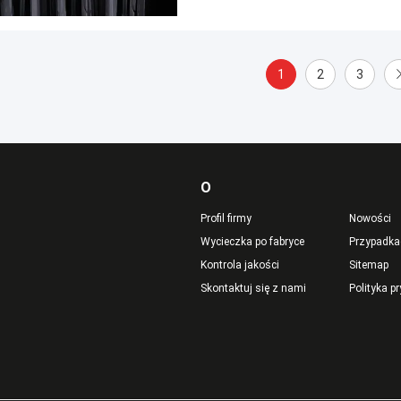
1
2
3
O
Profil firmy
Nowości
Wycieczka po fabryce
Przypadka
Kontrola jakości
Sitemap
Skontaktuj się z nami
Polityka p