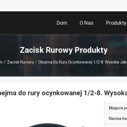
Dom
O Nas
Produkty
Zacisk Rurowy Produkty
m
/
Zacisk Rurowy
/
Obejma Do Rury Ocynkowanej 1/2-8. Wysoka Ja
ejma do rury ocynkowanej 1/2-8. Wysok
Miejsce 
Nazwa ha