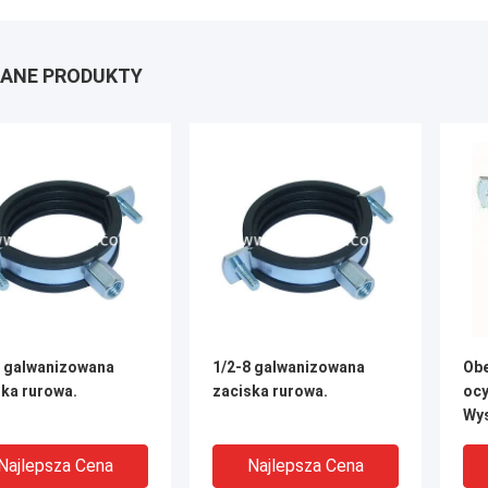
ANE PRODUKTY
8 galwanizowana
1/2-8 galwanizowana
Obe
ska rurowa.
zaciska rurowa.
ocy
Wy
Najlepsza Cena
Najlepsza Cena