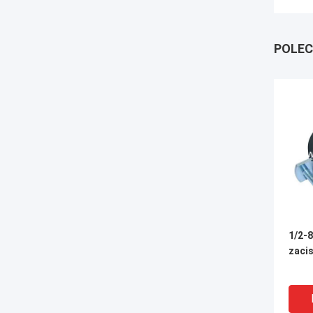
POLEC
1/2-
zaci