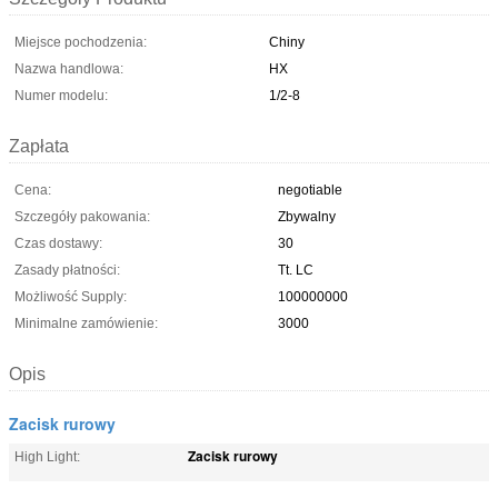
Miejsce pochodzenia:
Chiny
Nazwa handlowa:
HX
Numer modelu:
1/2-8
Zapłata
Cena:
negotiable
Szczegóły pakowania:
Zbywalny
Czas dostawy:
30
Zasady płatności:
Tt. LC
Możliwość Supply:
100000000
Minimalne zamówienie:
3000
Opis
Zacisk rurowy
Zacisk rurowy
High Light: