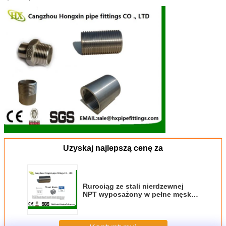
Uzyskaj najlepszą cenę za
Rurociąg ze stali nierdzewnej
NPT wyposażony w pełne męskie
przewody łącznikowe