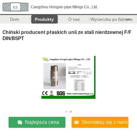
Cangzhou Hongxin pipe fittings Co., Ltd.
Dom
Produkty
O nas
Wycieczka po fabryce
>>
Chiński producent płaskich unii ze stali nierdzewnej F/F
DIN/BSPT
Najlepsza cena
Skontaktuj się z nami