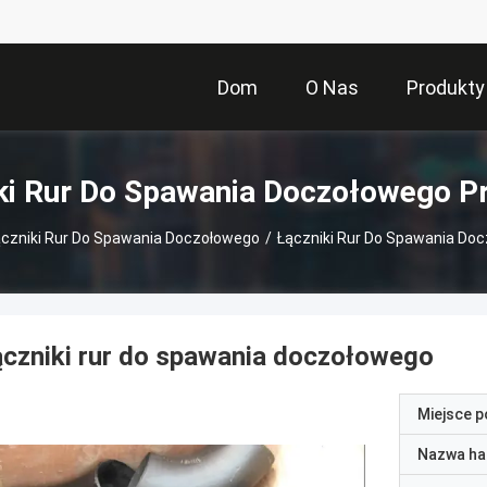
Dom
O Nas
Produkty
ki Rur Do Spawania Doczołowego P
ączniki Rur Do Spawania Doczołowego
/
Łączniki Rur Do Spawania Do
czniki rur do spawania doczołowego
Miejsce 
Nazwa ha