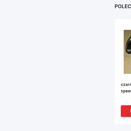
POLEC
czarn
spaw