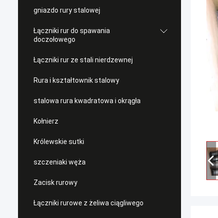
gniazdo rury stalowej
Łączniki rur do spawania
doczołowego
Łączniki rur ze stali nierdzewnej
Rura i kształtownik stalowy
stalowa rura kwadratowa i okrągła
Kołnierz
Królewskie sutki
szczeniaki węża
Zacisk rurowy
Łączniki rurowe z żeliwa ciągliwego