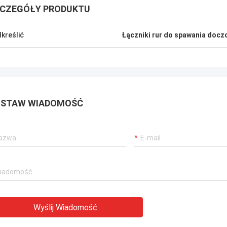
CZEGÓŁY PRODUKTU
kreślić
Łączniki rur do spawania doc
STAW WIADOMOŚĆ
Wyślij Wiadomość