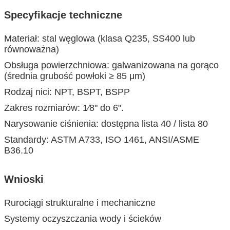
Specyfikacje techniczne
Materiał: stal węglowa (klasa Q235, SS400 lub
równoważna)
Obsługa powierzchniowa: galwanizowana na gorąco
(średnia grubość powłoki ≥ 85 μm)
Rodzaj nici: NPT, BSPT, BSPP
Zakres rozmiarów: 1⁄8" do 6".
Narysowanie ciśnienia: dostępna lista 40 / lista 80
Standardy: ASTM A733, ISO 1461, ANSI/ASME
B36.10
Wnioski
Rurociągi strukturalne i mechaniczne
Systemy oczyszczania wody i ścieków