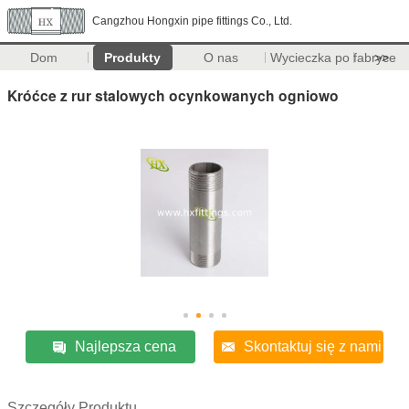
Cangzhou Hongxin pipe fittings Co., Ltd.
Dom
Produkty
O nas
Wycieczka po fabryce
>>
Króćce z rur stalowych ocynkowanych ogniowo
Najlepsza cena
Skontaktuj się z nami
Szczegóły Produktu