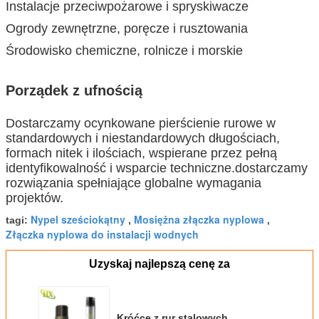
Instalacje przeciwpożarowe i spryskiwacze
Ogrody zewnętrzne, poręcze i rusztowania
Środowisko chemiczne, rolnicze i morskie
Porządek z ufnością
Dostarczamy ocynkowane pierścienie rurowe w
standardowych i niestandardowych długościach,
formach nitek i ilościach, wspierane przez pełną
identyfikowalność i wsparcie techniczne.dostarczamy
rozwiązania spełniające globalne wymagania
projektów.
Nypel sześciokątny
Mosiężna złączka nyplowa
tagi:
,
,
Złączka nyplowa do instalacji wodnych
Uzyskaj najlepszą cenę za
Króćce z rur stalowych