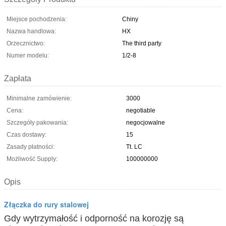
Miejsce pochodzenia:
Chiny
Nazwa handlowa:
HX
Orzecznictwo:
The third party
Numer modelu:
1/2-8
Zapłata
Minimalne zamówienie:
3000
Cena:
negotiable
Szczegóły pakowania:
negocjowalne
Czas dostawy:
15
Zasady płatności:
Tt. LC
Możliwość Supply:
100000000
Opis
Złączka do rury stalowej
Gdy wytrzymałość i odporność na korozję są