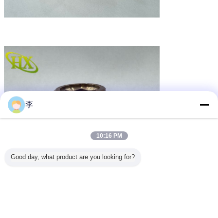
李
10:16 PM
Good day, what product are you looking for?
Uzyskaj najlepszą cenę za