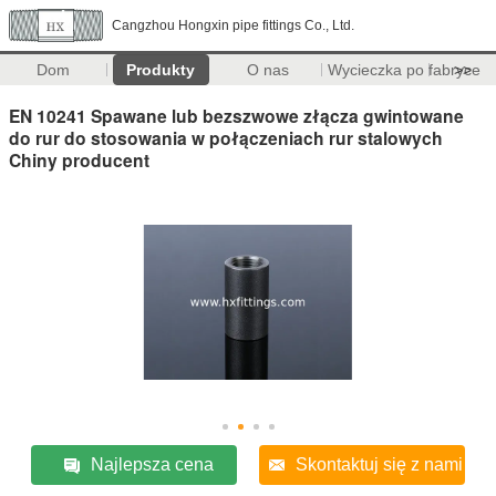
Cangzhou Hongxin pipe fittings Co., Ltd.
Dom
Produkty
O nas
Wycieczka po fabryce
>>
EN 10241 Spawane lub bezszwowe złącza gwintowane
do rur do stosowania w połączeniach rur stalowych
Chiny producent
Najlepsza cena
Skontaktuj się z nami