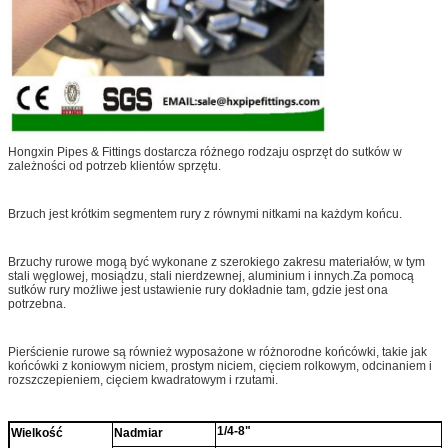
Hongxin Pipes & Fittings dostarcza różnego rodzaju osprzęt do sutków w
zależności od potrzeb klientów sprzętu.
Brzuch jest krótkim segmentem rury z równymi nitkami na każdym końcu.
Brzuchy rurowe mogą być wykonane z szerokiego zakresu materiałów, w tym
stali węglowej, mosiądzu, stali nierdzewnej, aluminium i innych.Za pomocą
sutków rury możliwe jest ustawienie rury dokładnie tam, gdzie jest ona
potrzebna.
Pierścienie rurowe są również wyposażone w różnorodne końcówki, takie jak
końcówki z koniowym niciem, prostym niciem, cięciem rolkowym, odcinaniem i
rozszczepieniem, cięciem kwadratowym i rzutami.
1/4-8"
Wielkość
Nadmiar