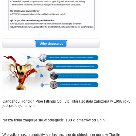
Cangzhou Hongxin Pipe Fittings Co., Ltd., która została założona w 1998 roku,
jest profesjonalnym
Nasza firma znajduje się w odległości 180 kilometrów od Chin.
Wszystkie nasze produkty są dostarczane do chińskiego portu w Tianjin.