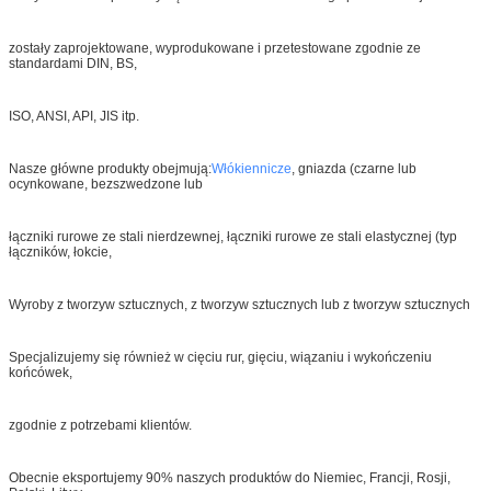
zostały zaprojektowane, wyprodukowane i przetestowane zgodnie ze
standardami DIN, BS,
ISO, ANSI, API, JIS itp.
Nasze główne produkty obejmują:
Włókiennicze
, gniazda (czarne lub
ocynkowane, bezszwedzone lub
łączniki rurowe ze stali nierdzewnej, łączniki rurowe ze stali elastycznej (typ
łączników, łokcie,
Wyroby z tworzyw sztucznych, z tworzyw sztucznych lub z tworzyw sztucznych
Specjalizujemy się również w cięciu rur, gięciu, wiązaniu i wykończeniu
końcówek,
zgodnie z potrzebami klientów.
Obecnie eksportujemy 90% naszych produktów do Niemiec, Francji, Rosji,