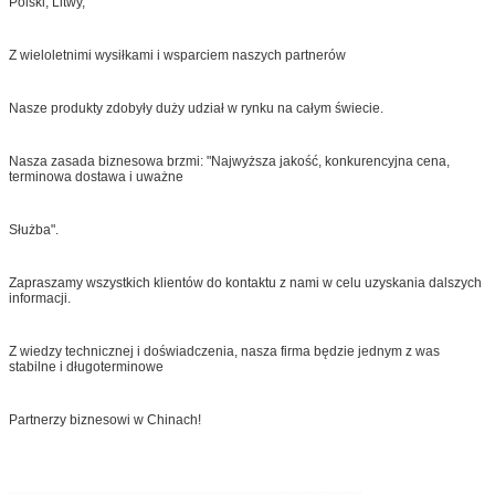
Polski, Litwy,
Z wieloletnimi wysiłkami i wsparciem naszych partnerów
Nasze produkty zdobyły duży udział w rynku na całym świecie.
Nasza zasada biznesowa brzmi: "Najwyższa jakość, konkurencyjna cena,
terminowa dostawa i uważne
Służba".
Zapraszamy wszystkich klientów do kontaktu z nami w celu uzyskania dalszych
informacji.
Z wiedzy technicznej i doświadczenia, nasza firma będzie jednym z was
stabilne i długoterminowe
Partnerzy biznesowi w Chinach!