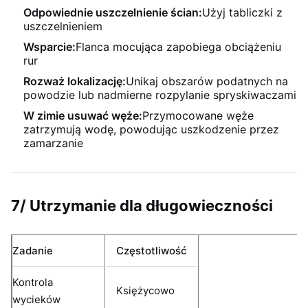
Odpowiednie uszczelnienie ścian:
Użyj tabliczki z
uszczelnieniem
Wsparcie:
Flanca mocująca zapobiega obciążeniu
rur
Rozważ lokalizację:
Unikaj obszarów podatnych na
powodzie lub nadmierne rozpylanie spryskiwaczami
W zimie usuwać węże:
Przymocowane węże
zatrzymują wodę, powodując uszkodzenie przez
zamarzanie
7/ Utrzymanie dla długowieczności
Zadanie
Częstotliwość
Kontrola
Księżycowo
wycieków