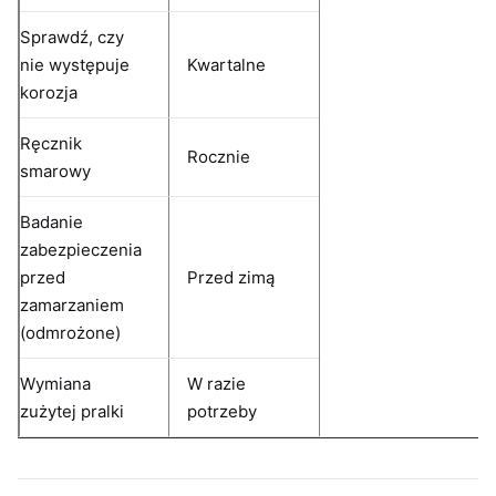
Sprawdź, czy
nie występuje
Kwartalne
korozja
Ręcznik
Rocznie
smarowy
Badanie
zabezpieczenia
przed
Przed zimą
zamarzaniem
(odmrożone)
Wymiana
W razie
zużytej pralki
potrzeby