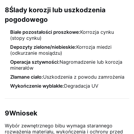
8Ślady korozji lub uszkodzenia
pogodowego
Białe pozostałości proszkowe:
Korrozja cynku
(stopy cynku)
Depozyty zielone/niebieskie:
Korrozja miedzi
(odkurzanie mosiądzu)
Operacja sztywności:
Nagromadzenie lub korozja
minerałów
Złamane ciało:
Uszkodzenia z powodu zamrożenia
Wykończenie wyblakłe:
Degradacja UV
9Wniosek
Wybór zewnętrznego bibu wymaga starannego
rozważenia materiału, wykończenia i ochrony przed