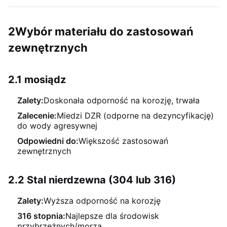
2Wybór materiału do zastosowań
zewnętrznych
2.1 mosiądz
Zalety:
Doskonała odporność na korozję, trwała
Zalecenie:
Miedzi DZR (odporne na dezyncyfikację)
do wody agresywnej
Odpowiedni do:
Większość zastosowań
zewnętrznych
2.2 Stal nierdzewna (304 lub 316)
Zalety:
Wyższa odporność na korozję
316 stopnia:
Najlepsze dla środowisk
przybrzeżnych/morza