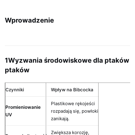
Wprowadzenie
1Wyzwania środowiskowe dla ptaków
ptaków
Czynniki
Wpływ na Bibcocka
Plastikowe rękojeści
Promieniowanie
rozpadają się, powłoki
UV
zanikają.
Zwiększa korozję,