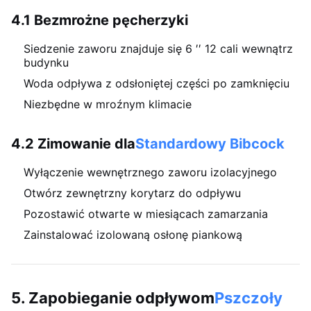
4.1 Bezmrożne pęcherzyki
Siedzenie zaworu znajduje się 6 ′′ 12 cali wewnątrz
budynku
Woda odpływa z odsłoniętej części po zamknięciu
Niezbędne w mroźnym klimacie
4.2 Zimowanie dla
Standardowy Bibcock
Wyłączenie wewnętrznego zaworu izolacyjnego
Otwórz zewnętrzny korytarz do odpływu
Pozostawić otwarte w miesiącach zamarzania
Zainstalować izolowaną osłonę piankową
5. Zapobieganie odpływom
Pszczoły